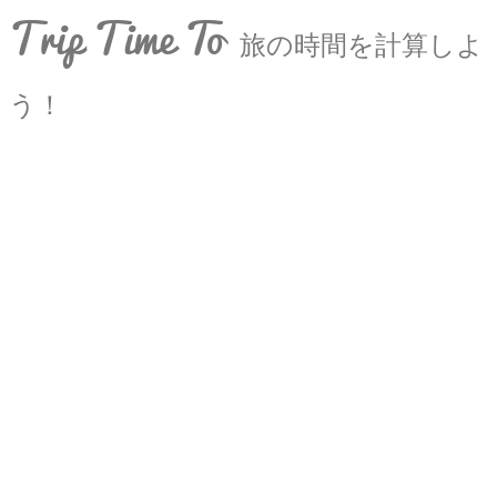
Trip Time To
旅の時間を計算しよ
う！