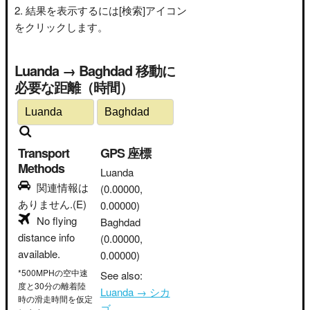
結果を表示するには[検索]アイコン
をクリックします。
Luanda → Baghdad 移動に
必要な距離（時間）
Transport
GPS 座標
Methods
Luanda
関連情報は
(0.00000,
ありません.(E)
0.00000)
No flying
Baghdad
distance info
(0.00000,
available.
0.00000)
*500MPHの空中速
See also:
度と30分の離着陸
Luanda → シカ
時の滑走時間を仮定
ゴ