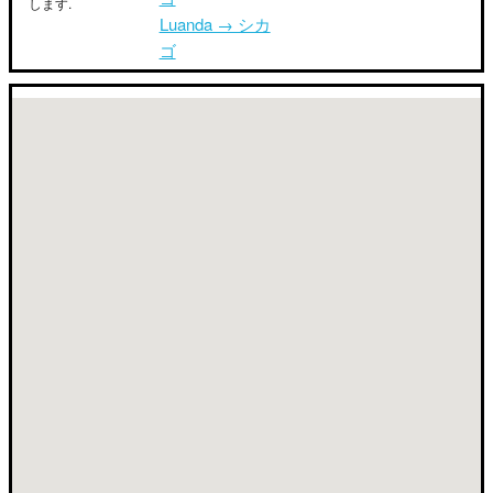
します.
Luanda → シカ
ゴ