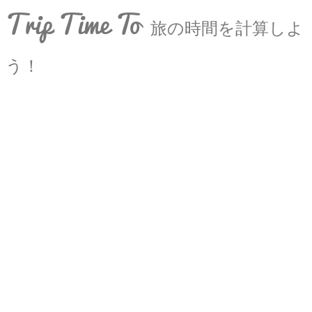
Trip Time To
旅の時間を計算しよ
う！