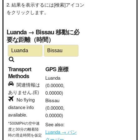
結果を表示するには[検索]アイコン
をクリックします。
Luanda → Bissau 移動に必
要な距離（時間）
Transport
GPS 座標
Methods
Luanda
関連情報は
(0.00000,
ありません.(E)
0.00000)
No flying
Bissau
distance info
(0.00000,
available.
0.00000)
*500MPHの空中速
See also:
度と30分の離着陸
Luanda → バン
時の滑走時間を仮定
クーバー