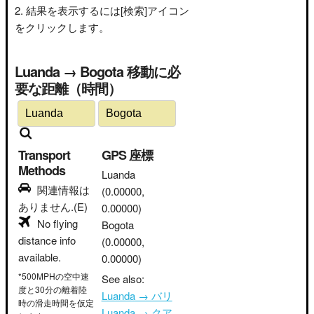
結果を表示するには[検索]アイコン
をクリックします。
Luanda → Bogota 移動に必
要な距離（時間）
Transport
GPS 座標
Methods
Luanda
関連情報は
(0.00000,
ありません.(E)
0.00000)
No flying
Bogota
distance info
(0.00000,
available.
0.00000)
*500MPHの空中速
See also:
度と30分の離着陸
Luanda → バリ
時の滑走時間を仮定
Luanda → クア