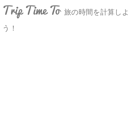
Trip Time To
旅の時間を計算しよ
う！