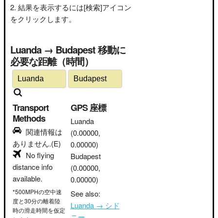
結果を表示するには[検索]アイコン
をクリックします。
Luanda → Budapest 移動に
必要な距離（時間）
Transport
GPS 座標
Methods
Luanda
関連情報は
(0.00000,
ありません.(E)
0.00000)
No flying
Budapest
distance info
(0.00000,
available.
0.00000)
*500MPHの空中速
See also:
度と30分の離着陸
Luanda → シド
時の滑走時間を仮定
ニー