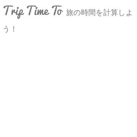
Trip Time To
旅の時間を計算しよ
う！