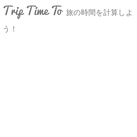
Trip Time To
旅の時間を計算しよ
う！