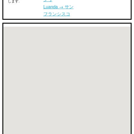
します.
Luanda → サン
フランシスコ