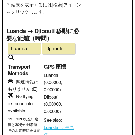
結果を表示するには[検索]アイコン
をクリックします。
Luanda → Djibouti 移動に必
要な距離（時間）
Transport
GPS 座標
Methods
Luanda
関連情報は
(0.00000,
ありません.(E)
0.00000)
No flying
Djibouti
distance info
(0.00000,
available.
0.00000)
*500MPHの空中速
See also:
度と30分の離着陸
Luanda → モス
時の滑走時間を仮定
クワ