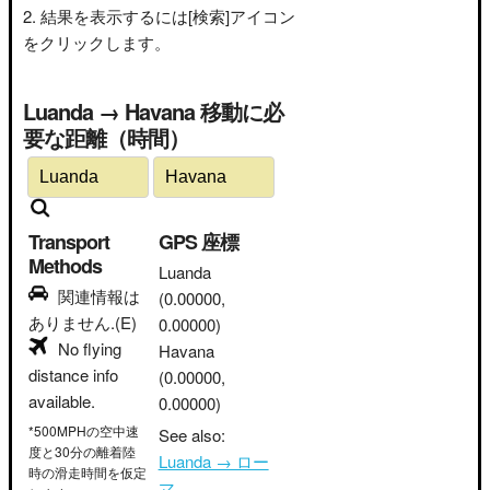
結果を表示するには[検索]アイコン
をクリックします。
Luanda → Havana 移動に必
要な距離（時間）
Transport
GPS 座標
Methods
Luanda
関連情報は
(0.00000,
ありません.(E)
0.00000)
No flying
Havana
distance info
(0.00000,
available.
0.00000)
*500MPHの空中速
See also:
度と30分の離着陸
Luanda → ロー
時の滑走時間を仮定
マ