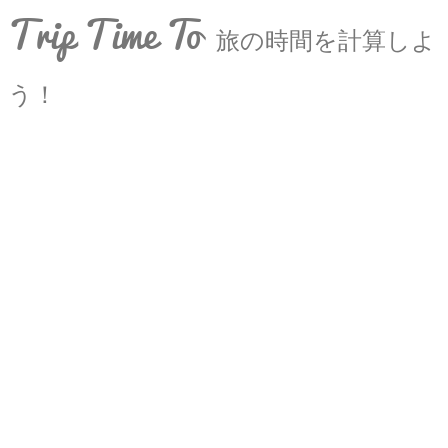
Trip Time To
旅の時間を計算しよ
う！