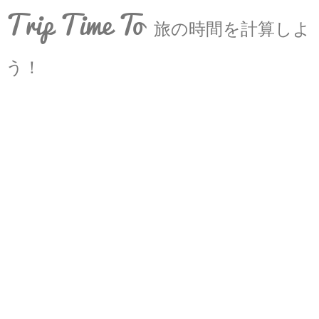
Trip Time To
旅の時間を計算しよ
う！