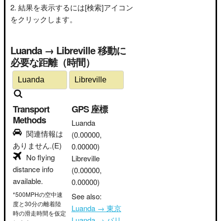
結果を表示するには[検索]アイコン
をクリックします。
Luanda → Libreville 移動に
必要な距離（時間）
Transport
GPS 座標
Methods
Luanda
関連情報は
(0.00000,
ありません.(E)
0.00000)
No flying
Libreville
distance info
(0.00000,
available.
0.00000)
*500MPHの空中速
See also:
度と30分の離着陸
Luanda → 東京
時の滑走時間を仮定
Luanda → バリ