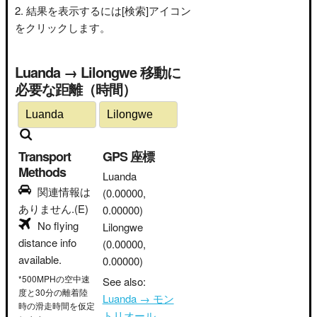
結果を表示するには[検索]アイコン
をクリックします。
Luanda → Lilongwe 移動に
必要な距離（時間）
Transport
GPS 座標
Methods
Luanda
関連情報は
(0.00000,
ありません.(E)
0.00000)
No flying
Lilongwe
distance info
(0.00000,
available.
0.00000)
*500MPHの空中速
See also:
度と30分の離着陸
Luanda → モン
時の滑走時間を仮定
トリオール