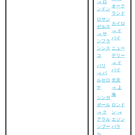
→ ロ
オーク
ンドン
ランド
ロサン
カイロ
ゼルス
→ ド
→ サ
バイ
ンフラ
ンシス
ニュー
コ
デリー
→ ド
パリ
バイ
→ バ
ルセロ
北京
ナ
→ 上
海
シンガ
ポール
ロンド
→ ク
ン →
アラル
エジン
ンプー
バラ
ル