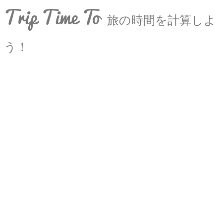
Trip Time To
旅の時間を計算しよ
う！