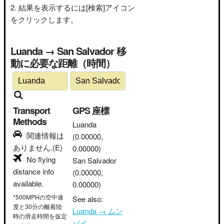
結果を表示するには[検索]アイコン
をクリックします。
Luanda → San Salvador 移
動に必要な距離（時間）
Transport
GPS 座標
Methods
Luanda
関連情報は
(0.00000,
ありません.(E)
0.00000)
No flying
San Salvador
distance info
(0.00000,
available.
0.00000)
*500MPHの空中速
See also:
度と30分の離着陸
Luanda → ムン
時の滑走時間を仮定
バイ