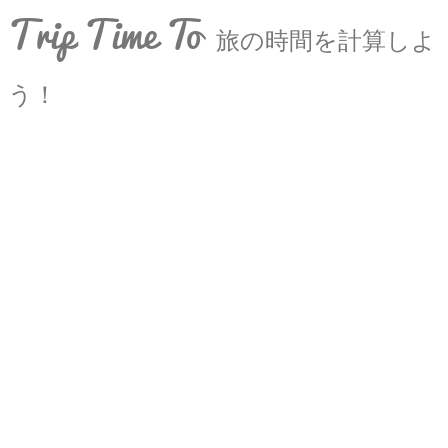
Trip Time To
旅の時間を計算しよ
う！