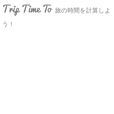
Trip Time To
旅の時間を計算しよ
う！