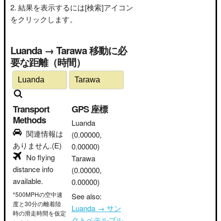
結果を表示するには[検索]アイコン
をクリックします。
Luanda → Tarawa 移動に必
要な距離（時間）
Transport
GPS 座標
Methods
Luanda
関連情報は
(0.00000,
ありません.(E)
0.00000)
No flying
Tarawa
distance info
(0.00000,
available.
0.00000)
*500MPHの空中速
See also:
度と30分の離着陸
Luanda → サン
時の滑走時間を仮定
クトペテルブル