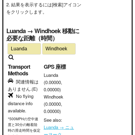
結果を表示するには[検索]アイコン
をクリックします。
Luanda → Windhoek 移動に
必要な距離（時間）
Transport
GPS 座標
Methods
Luanda
関連情報は
(0.00000,
ありません.(E)
0.00000)
No flying
Windhoek
distance info
(0.00000,
available.
0.00000)
*500MPHの空中速
See also:
度と30分の離着陸
Luanda → ニュ
時の滑走時間を仮定
ーヨーク