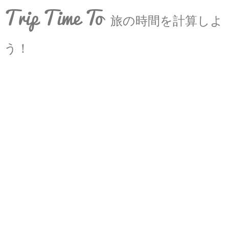
Trip Time To
旅の時間を計算しよ
う！