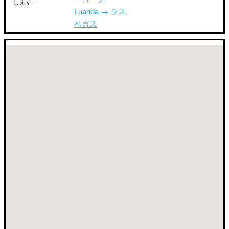
します.
Luanda → ラス
ベガス