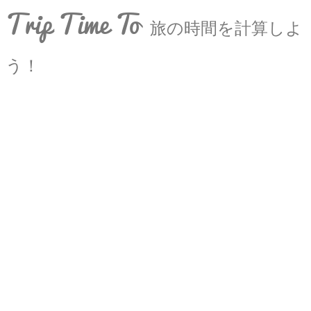
Trip Time To
旅の時間を計算しよ
う！