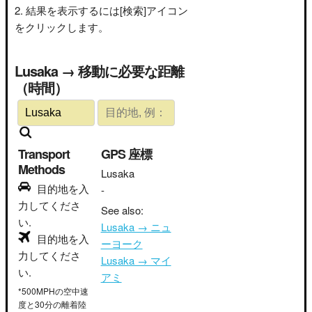
結果を表示するには[検索]アイコン
をクリックします。
Lusaka → 移動に必要な距離
（時間）
Transport
GPS 座標
Methods
Lusaka
目的地を入
-
力してくださ
See also:
い.
Lusaka → ニュ
目的地を入
ーヨーク
力してくださ
Lusaka → マイ
い.
アミ
*500MPHの空中速
度と30分の離着陸