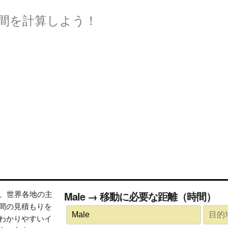
間を計算しよう！
トは、世界各地の主
Male → 移動に必要な距離（時間）
間の見積もりを
わかりやすいイ