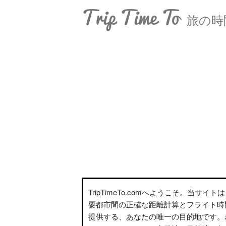
Trip Time To
旅の時
TripTimeTo.comへようこそ。当サイ
要都市間の正確な距離計算とフライト時
提供する、あなたの唯一の目的地です。