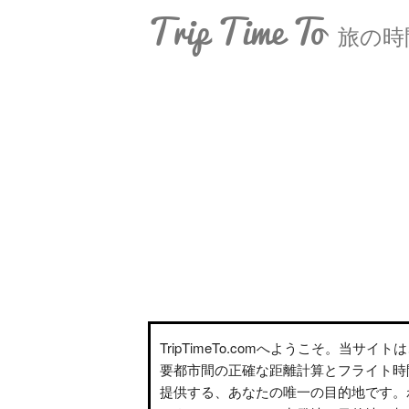
Trip Time To
旅の時
TripTimeTo.comへようこそ。当サイ
要都市間の正確な距離計算とフライト時
提供する、あなたの唯一の目的地です。