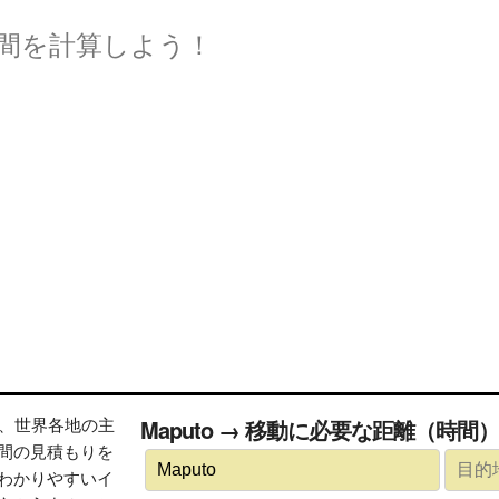
間を計算しよう！
トは、世界各地の主
Maputo → 移動に必要な距離（時間
間の見積もりを
わかりやすいイ