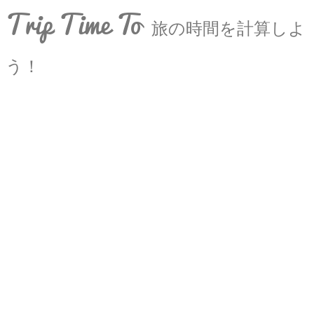
Trip Time To
旅の時間を計算しよ
う！