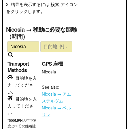
結果を表示するには[検索]アイコン
をクリックします。
Nicosia → 移動に必要な距離
（時間）
Transport
GPS 座標
Methods
Nicosia
目的地を入
-
力してくださ
See also:
い.
Nicosia → アム
目的地を入
ステルダム
力してくださ
Nicosia → ベル
い.
リン
*500MPHの空中速
度と30分の離着陸