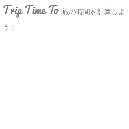
Trip Time To
旅の時間を計算しよ
う！