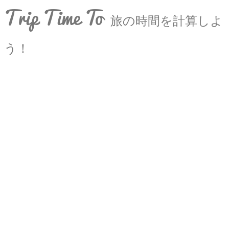
Trip Time To
旅の時間を計算しよ
う！