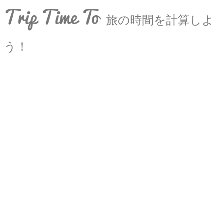
Trip Time To
旅の時間を計算しよ
う！