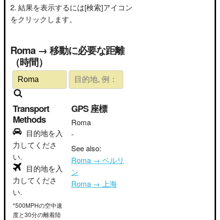
結果を表示するには[検索]アイコン
をクリックします。
Roma → 移動に必要な距離
（時間）
Transport
GPS 座標
Methods
Roma
目的地を入
-
力してくださ
See also:
い.
Roma → ベルリ
目的地を入
ン
力してくださ
Roma → 上海
い.
*500MPHの空中速
度と30分の離着陸