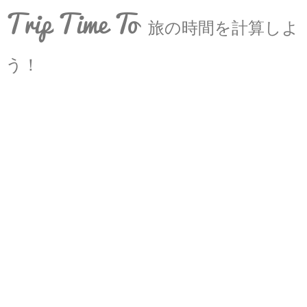
Trip Time To
旅の時間を計算しよ
う！