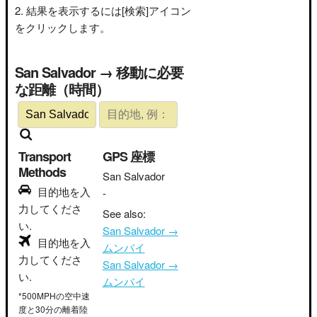
結果を表示するには[検索]アイコン
をクリックします。
San Salvador → 移動に必要
な距離（時間）
Transport
GPS 座標
Methods
San Salvador
目的地を入
-
力してくださ
See also:
い.
San Salvador →
目的地を入
ムンバイ
力してくださ
San Salvador →
い.
ムンバイ
*500MPHの空中速
度と30分の離着陸