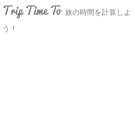
Trip Time To
旅の時間を計算しよ
う！