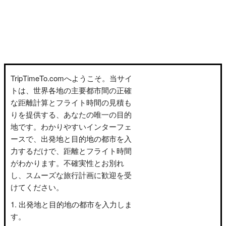
TripTimeTo.comへようこそ。当サイ
トは、世界各地の主要都市間の正確
な距離計算とフライト時間の見積も
りを提供する、あなたの唯一の目的
地です。わかりやすいインターフェ
ースで、出発地と目的地の都市を入
力するだけで、距離とフライト時間
がわかります。不確実性とお別れ
し、スムーズな旅行計画に歓迎を受
けてください。
出発地と目的地の都市を入力しま
す。