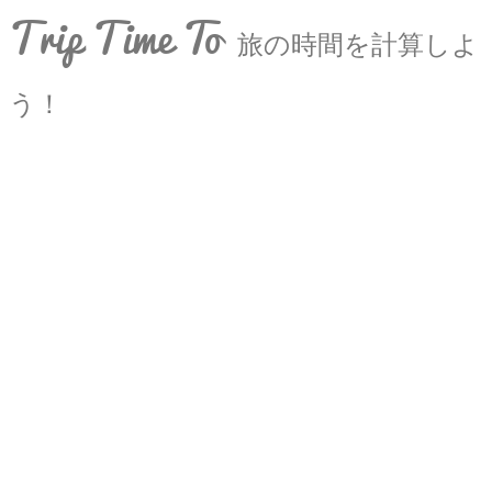
Trip Time To
旅の時間を計算しよ
う！