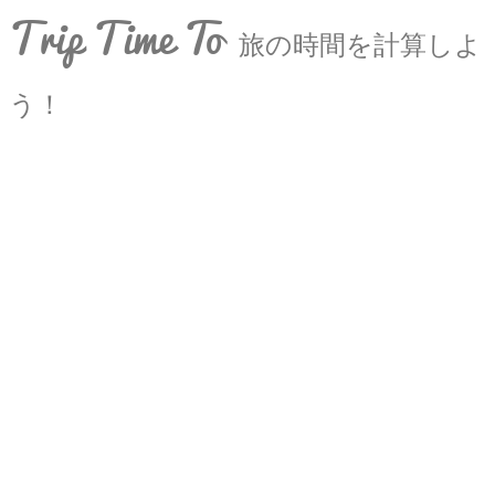
Trip Time To
旅の時間を計算しよ
う！