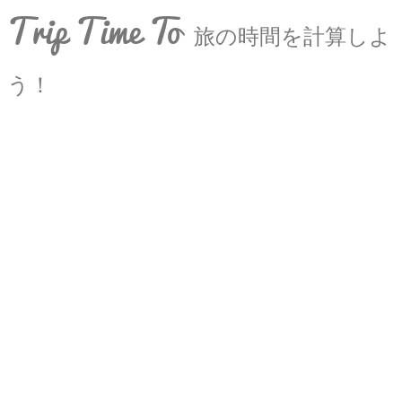
Trip Time To
旅の時間を計算しよ
う！