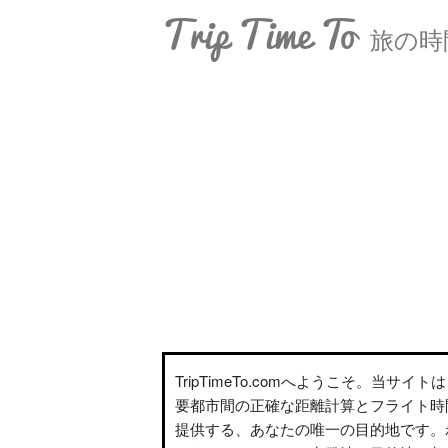
Trip Time To
旅の時
TripTimeTo.comへようこそ。当サイ
要都市間の正確な距離計算とフライト時
提供する、あなたの唯一の目的地です。