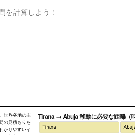
間を計算しよう！
トは、世界各地の主
Tirana → Abuja 移動に必要な距離
間の見積もりを
わかりやすいイ