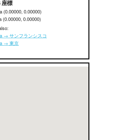
S 座標
a
(0.00000, 0.00000)
a
(0.00000, 0.00000)
lso:
ana → サンフランシスコ
na → 東京