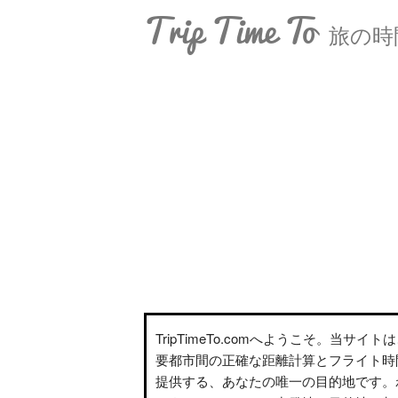
Trip Time To
旅の時
TripTimeTo.comへようこそ。当サイ
要都市間の正確な距離計算とフライト時
提供する、あなたの唯一の目的地です。