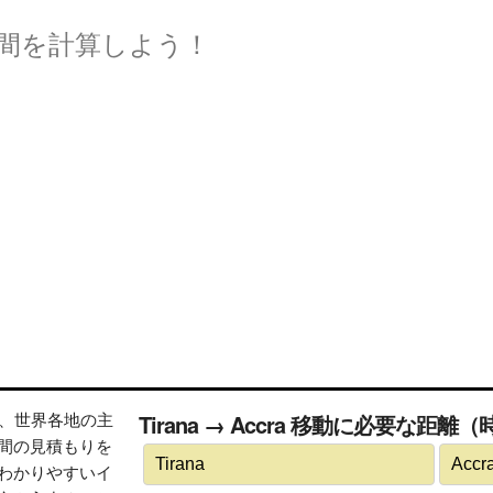
間を計算しよう！
トは、世界各地の主
Tirana → Accra 移動に必要な距離
間の見積もりを
わかりやすいイ