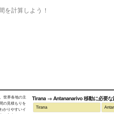
間を計算しよう！
トは、世界各地の主
Tirana → Antananarivo 移動に
間の見積もりを
わかりやすいイ