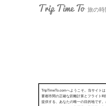
Trip Time To
旅の時
TripTimeTo.comへようこそ。当サイ
要都市間の正確な距離計算とフライト時
提供する、あなたの唯一の目的地です。