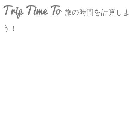
Trip Time To
旅の時間を計算しよ
う！