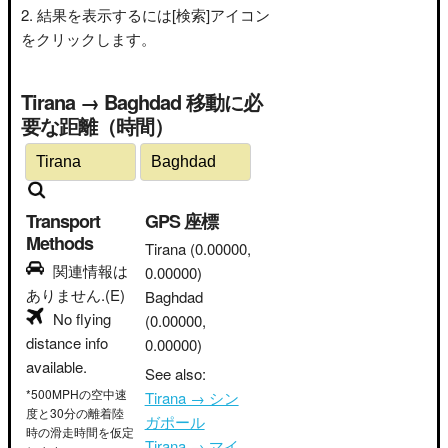
結果を表示するには[検索]アイコン
をクリックします。
Tirana → Baghdad 移動に必
要な距離（時間）
Transport
GPS 座標
Methods
Tirana
(0.00000,
関連情報は
0.00000)
ありません.(E)
Baghdad
No flying
(0.00000,
distance info
0.00000)
available.
See also:
*500MPHの空中速
Tirana → シン
度と30分の離着陸
ガポール
時の滑走時間を仮定
Tirana → マイ