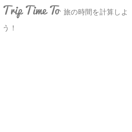
Trip Time To
旅の時間を計算しよ
う！