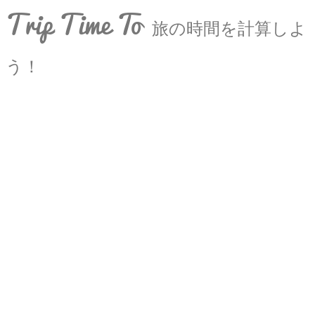
Trip Time To
旅の時間を計算しよ
う！