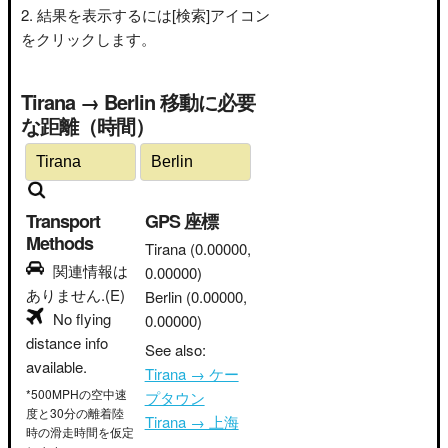
結果を表示するには[検索]アイコン
をクリックします。
Tirana → Berlin 移動に必要
な距離（時間）
Transport
GPS 座標
Methods
Tirana
(0.00000,
関連情報は
0.00000)
ありません.(E)
Berlin
(0.00000,
No flying
0.00000)
distance info
See also:
available.
Tirana → ケー
*500MPHの空中速
プタウン
度と30分の離着陸
Tirana → 上海
時の滑走時間を仮定