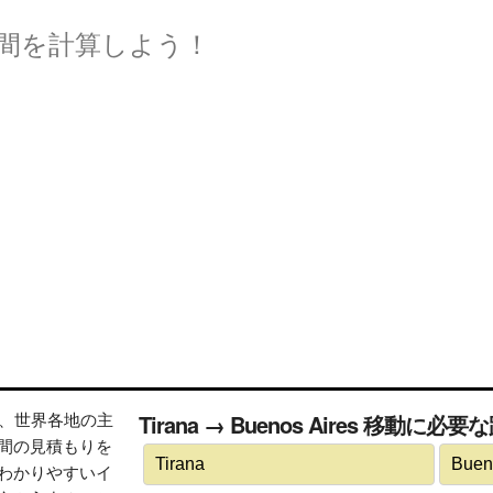
間を計算しよう！
トは、世界各地の主
Tirana → Buenos Aires 移動に
間の見積もりを
わかりやすいイ