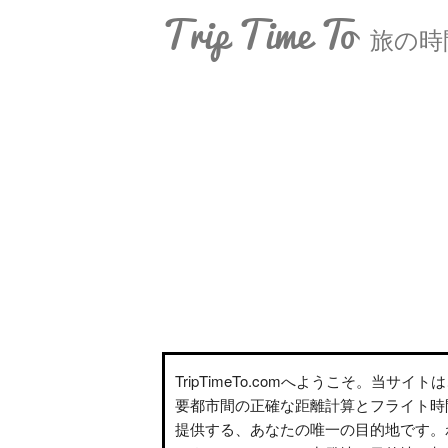
Trip Time To
旅の時
TripTimeTo.comへようこそ。当サイ
要都市間の正確な距離計算とフライト時
提供する、あなたの唯一の目的地です。