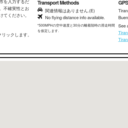
市を入力するだ
Transport Methods
GP
。不確実性とお
関連情報はありません.(E)
Tiran
けてください。
No flying distance info available.
Buen
*500MPHの空中速度と30分の離着陸時の滑走時間
See a
を仮定します.
Tir
クリックします。
Tir