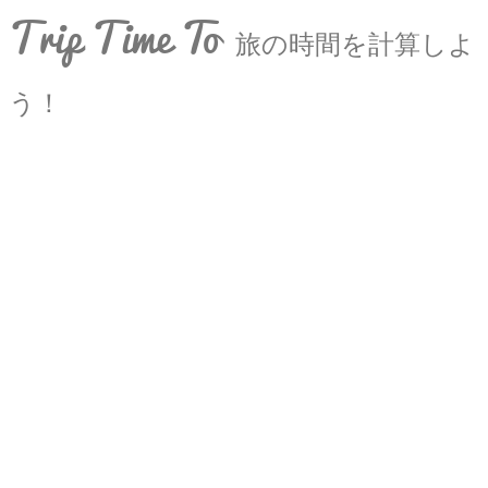
Trip Time To
旅の時間を計算しよ
う！