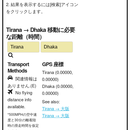
結果を表示するには[検索]アイコン
をクリックします。
Tirana → Dhaka 移動に必要
な距離（時間）
Transport
GPS 座標
Methods
Tirana
(0.00000,
関連情報は
0.00000)
ありません.(E)
Dhaka
(0.00000,
No flying
0.00000)
distance info
See also:
available.
Tirana → 大阪
*500MPHの空中速
Tirana → 大阪
度と30分の離着陸
時の滑走時間を仮定