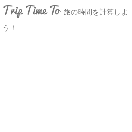
Trip Time To
旅の時間を計算しよ
う！