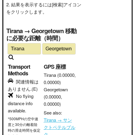
結果を表示するには[検索]アイコン
をクリックします。
Tirana → Georgetown 移動
に必要な距離（時間）
Transport
GPS 座標
Methods
Tirana
(0.00000,
関連情報は
0.00000)
ありません.(E)
Georgetown
No flying
(0.00000,
distance info
0.00000)
available.
See also:
*500MPHの空中速
Tirana → サン
度と30分の離着陸
クトペテルブル
時の滑走時間を仮定
ク