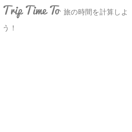
Trip Time To
旅の時間を計算しよ
う！