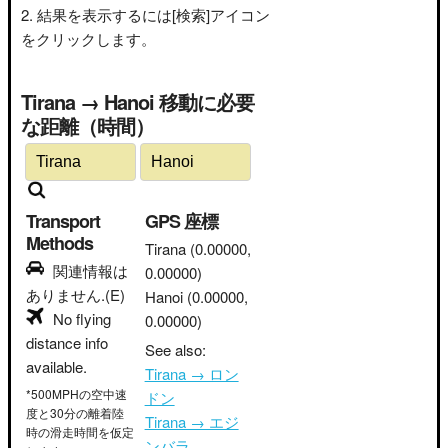
結果を表示するには[検索]アイコン
をクリックします。
Tirana → Hanoi 移動に必要
な距離（時間）
Transport
GPS 座標
Methods
Tirana
(0.00000,
関連情報は
0.00000)
ありません.(E)
Hanoi
(0.00000,
No flying
0.00000)
distance info
See also:
available.
Tirana → ロン
*500MPHの空中速
ドン
度と30分の離着陸
Tirana → エジ
時の滑走時間を仮定
ンバラ