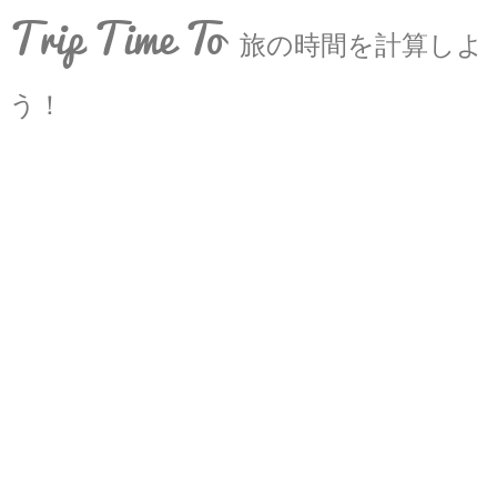
Trip Time To
旅の時間を計算しよ
う！