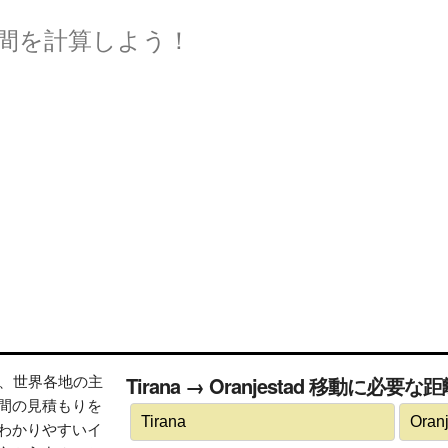
間を計算しよう！
トは、世界各地の主
Tirana → Oranjestad 移動に必要
間の見積もりを
わかりやすいイ