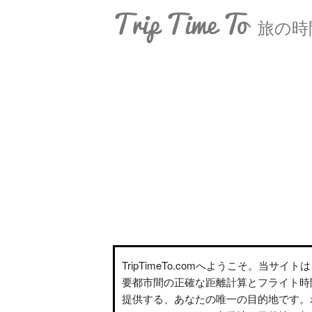
Trip Time To
旅の時
TripTimeTo.comへようこそ。当サイ
要都市間の正確な距離計算とフライト時
提供する、あなたの唯一の目的地です。