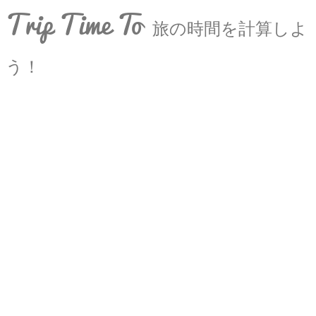
Trip Time To
旅の時間を計算しよ
う！