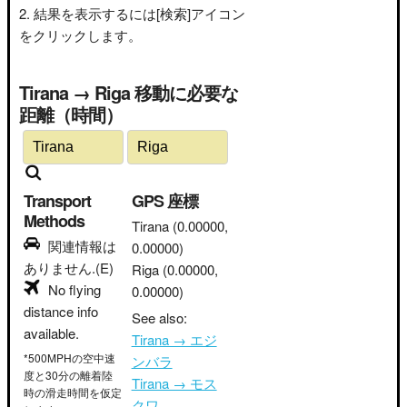
結果を表示するには[検索]アイコン
をクリックします。
Tirana → Riga 移動に必要な
距離（時間）
Transport
GPS 座標
Methods
Tirana
(0.00000,
関連情報は
0.00000)
ありません.(E)
Riga
(0.00000,
No flying
0.00000)
distance info
See also:
available.
Tirana → エジ
*500MPHの空中速
ンバラ
度と30分の離着陸
Tirana → モス
時の滑走時間を仮定
クワ