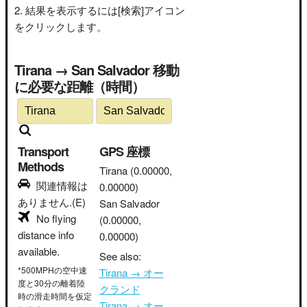
結果を表示するには[検索]アイコン
をクリックします。
Tirana → San Salvador 移動
に必要な距離（時間）
Transport
GPS 座標
Methods
Tirana
(0.00000,
関連情報は
0.00000)
ありません.(E)
San Salvador
No flying
(0.00000,
distance info
0.00000)
available.
See also:
*500MPHの空中速
Tirana → オー
度と30分の離着陸
クランド
時の滑走時間を仮定
Tirana → オー