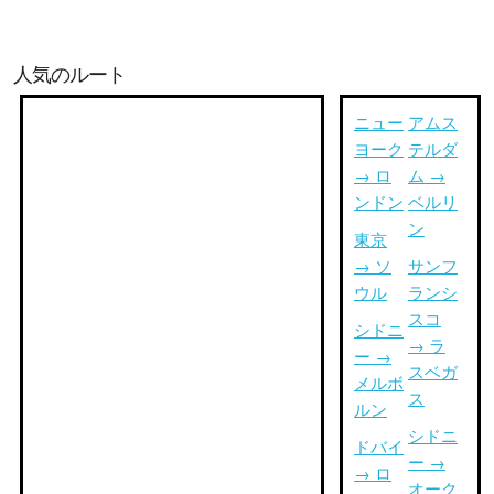
人気のルート
ニュー
アムス
ヨーク
テルダ
→ ロ
ム →
ンドン
ベルリ
ン
東京
→ ソ
サンフ
ウル
ランシ
スコ
シドニ
→ ラ
ー →
スベガ
メルボ
ス
ルン
シドニ
ドバイ
ー →
→ ロ
オーク