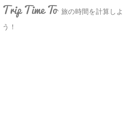
Trip Time To
旅の時間を計算しよ
う！