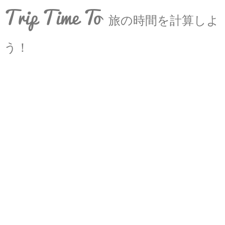
Trip Time To
旅の時間を計算しよ
う！