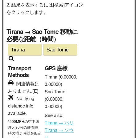
結果を表示するには[検索]アイコン
をクリックします。
Tirana → Sao Tome 移動に
必要な距離（時間）
Transport
GPS 座標
Methods
Tirana
(0.00000,
関連情報は
0.00000)
ありません.(E)
Sao Tome
No flying
(0.00000,
distance info
0.00000)
available.
See also:
*500MPHの空中速
Tirana → パリ
度と30分の離着陸
Tirana → ソウ
時の滑走時間を仮定
ル