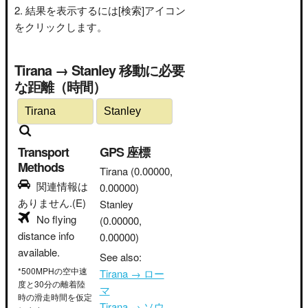
結果を表示するには[検索]アイコン
をクリックします。
Tirana → Stanley 移動に必要
な距離（時間）
Transport
GPS 座標
Methods
Tirana
(0.00000,
関連情報は
0.00000)
ありません.(E)
Stanley
No flying
(0.00000,
distance info
0.00000)
available.
See also:
*500MPHの空中速
Tirana → ロー
度と30分の離着陸
マ
時の滑走時間を仮定
Tirana → ソウ