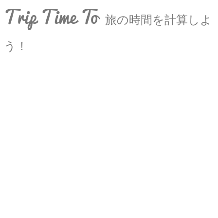
Trip Time To
旅の時間を計算しよ
う！