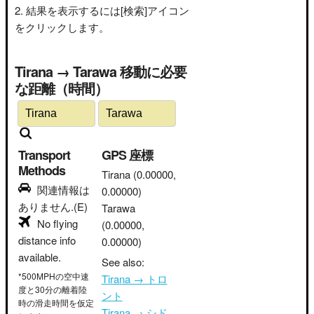
結果を表示するには[検索]アイコン
をクリックします。
Tirana → Tarawa 移動に必要
な距離（時間）
Transport
GPS 座標
Methods
Tirana
(0.00000,
関連情報は
0.00000)
ありません.(E)
Tarawa
No flying
(0.00000,
distance info
0.00000)
available.
See also:
*500MPHの空中速
Tirana → トロ
度と30分の離着陸
ント
時の滑走時間を仮定
Tirana → シド