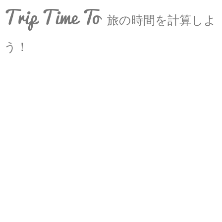
Trip Time To
旅の時間を計算しよ
う！