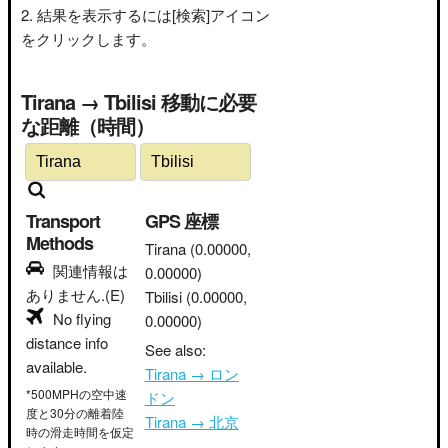
結果を表示するには[検索]アイコン
をクリックします。
Tirana → Tbilisi 移動に必要
な距離（時間）
Transport
GPS 座標
Methods
Tirana
(0.00000,
関連情報は
0.00000)
ありません.(E)
Tbilisi
(0.00000,
No flying
0.00000)
distance info
See also:
available.
Tirana → ロン
*500MPHの空中速
ドン
度と30分の離着陸
Tirana → 北京
時の滑走時間を仮定