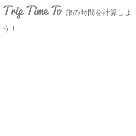
Trip Time To
旅の時間を計算しよ
う！