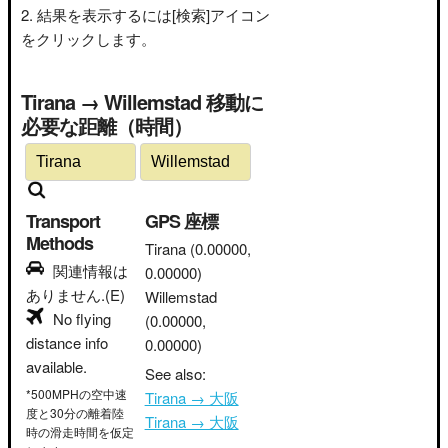
結果を表示するには[検索]アイコン
をクリックします。
Tirana → Willemstad 移動に
必要な距離（時間）
Transport
GPS 座標
Methods
Tirana
(0.00000,
関連情報は
0.00000)
ありません.(E)
Willemstad
No flying
(0.00000,
distance info
0.00000)
available.
See also:
*500MPHの空中速
Tirana → 大阪
度と30分の離着陸
Tirana → 大阪
時の滑走時間を仮定