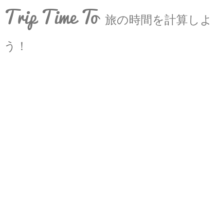
Trip Time To
旅の時間を計算しよ
う！