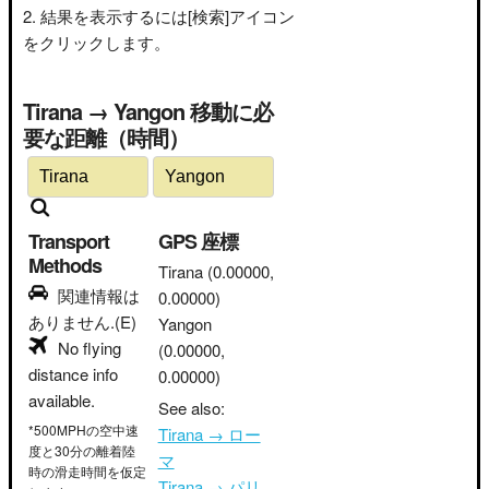
結果を表示するには[検索]アイコン
をクリックします。
Tirana → Yangon 移動に必
要な距離（時間）
Transport
GPS 座標
Methods
Tirana
(0.00000,
関連情報は
0.00000)
ありません.(E)
Yangon
No flying
(0.00000,
distance info
0.00000)
available.
See also:
*500MPHの空中速
Tirana → ロー
度と30分の離着陸
マ
時の滑走時間を仮定
Tirana → パリ