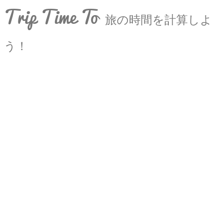
Trip Time To
旅の時間を計算しよ
う！