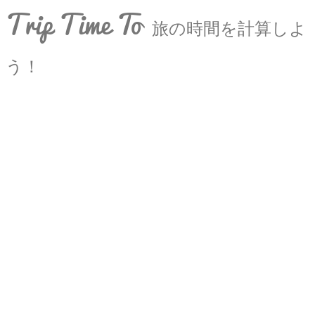
Trip Time To
旅の時間を計算しよ
う！