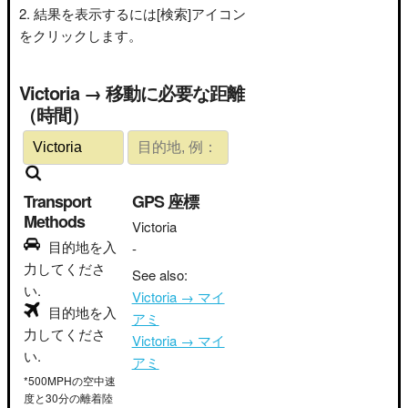
結果を表示するには[検索]アイコン
をクリックします。
Victoria → 移動に必要な距離
（時間）
Transport
GPS 座標
Methods
Victoria
目的地を入
-
力してくださ
See also:
い.
Victoria → マイ
目的地を入
アミ
力してくださ
Victoria → マイ
い.
アミ
*500MPHの空中速
度と30分の離着陸