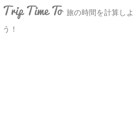
Trip Time To
旅の時間を計算しよ
う！