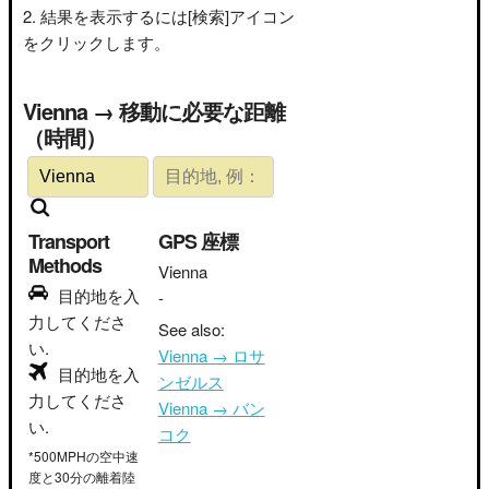
結果を表示するには[検索]アイコン
をクリックします。
Vienna → 移動に必要な距離
（時間）
Transport
GPS 座標
Methods
Vienna
目的地を入
-
力してくださ
See also:
い.
Vienna → ロサ
目的地を入
ンゼルス
力してくださ
Vienna → バン
い.
コク
*500MPHの空中速
度と30分の離着陸