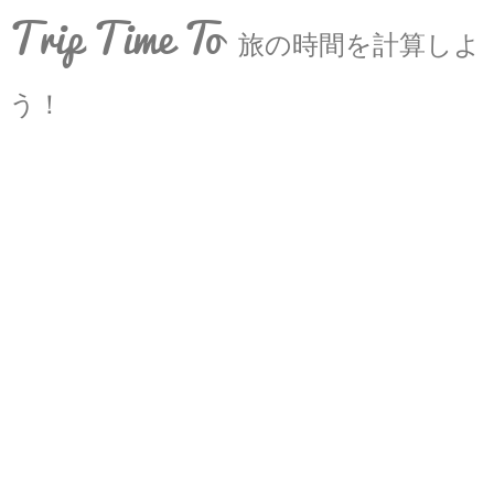
Trip Time To
旅の時間を計算しよ
う！