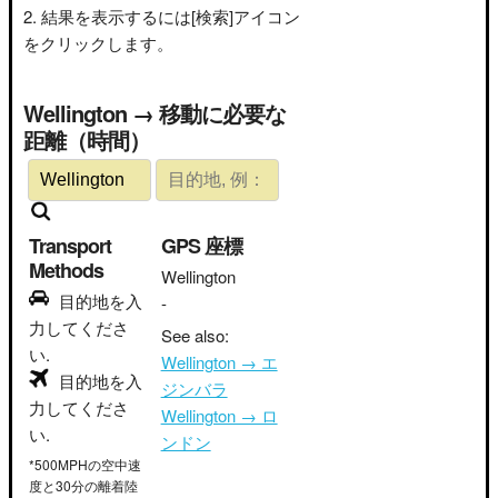
結果を表示するには[検索]アイコン
をクリックします。
Wellington → 移動に必要な
距離（時間）
Transport
GPS 座標
Methods
Wellington
目的地を入
-
力してくださ
See also:
い.
Wellington → エ
目的地を入
ジンバラ
力してくださ
Wellington → ロ
い.
ンドン
*500MPHの空中速
度と30分の離着陸