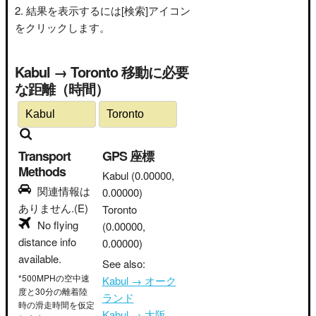
結果を表示するには[検索]アイコン
をクリックします。
Kabul → Toronto 移動に必要
な距離（時間）
Transport
GPS 座標
Methods
Kabul
(0.00000,
関連情報は
0.00000)
ありません.(E)
Toronto
No flying
(0.00000,
distance info
0.00000)
available.
See also:
*500MPHの空中速
Kabul → オーク
度と30分の離着陸
ランド
時の滑走時間を仮定
Kabul → 大阪