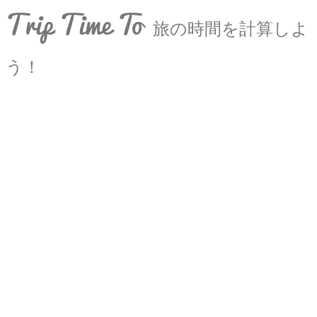
Trip Time To
旅の時間を計算しよ
う！